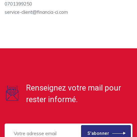
0701399250
service-client@financia-ci.com
Renseignez votre mail pour
rester informé.
S'abonner